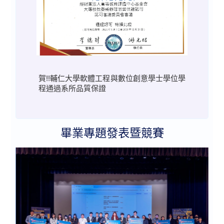
賀!!輔仁大學軟體工程與數位創意學士學位學
程通過系所品質保證
畢業專題發表暨競賽