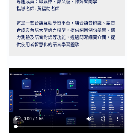
專題成員：邱嘉樺、鄭又誠、陳煒智同學

指導老師:黃福助老師

這是一套台語互動學習平台，結合語音辨識、語音
合成與台語大型語言模型，提供詞目例句學習、聽
力測驗及語音對話等功能，透過簡潔網頁介面，提
供使用者智慧化的語言學習體驗。