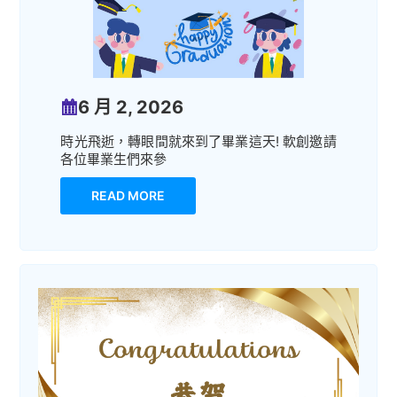
6 月 2, 2026
時光飛逝，轉眼間就來到了畢業這天! 軟創邀請
各位畢業生們來參
READ MORE