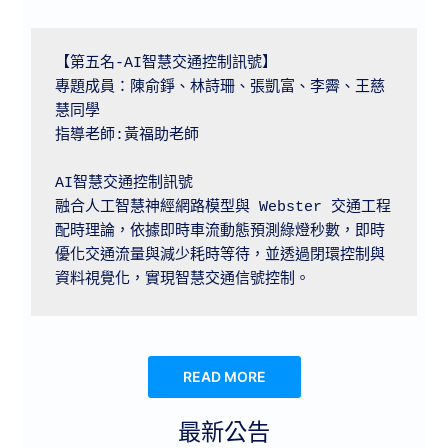
【第五名-AI智慧交通控制訊號】

專題成員：陳俞錚、林詩珊、張凱富、李霽、王慈
慧同學

指導老師:黃福助老師

AI智慧交通控制訊號

融合人工智慧神經網路模型與 Webster 交通工程
配時理論，依據即時車流動態預測綠燈秒數，即時
優化交通流量與減少耗時等待，並透過閉環控制與
READ MORE
最新公告