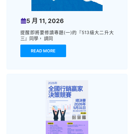
5 月 11, 2026
提醒即將要修讀專題(一)的『513級大二升大
三』同學， 請同
READ MORE