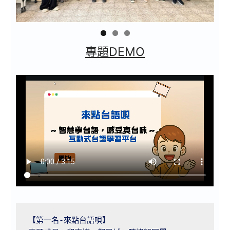
專題DEMO
【第一名-來點台語唄】
