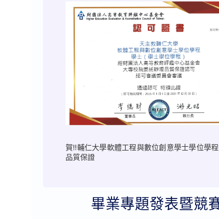
賀!!輔仁大學軟體工程與數位創意學士學位學
品質保證
畢業專題發表暨競