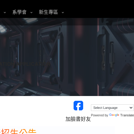
系學會
新生專區
程
ATION APPLICATION
Powered by
Translate
加臉書好友
新招生公告