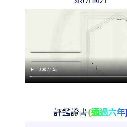
評鑑證書
(通過六年