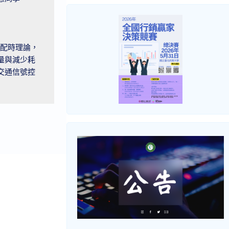
程配時理論，
量與減少耗
交通信號控