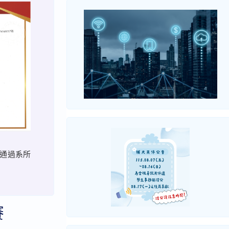
程通過系所
賽