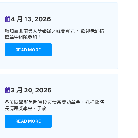
4 月 13, 2026
轉知臺北商業大學舉辦之競賽資訊， 歡迎老師指
導學生組隊參加！
READ MORE
3 月 20, 2026
各位同學好呂明憲校友清寒獎助學金、孔祥熙院
長清寒獎學金、于故
READ MORE