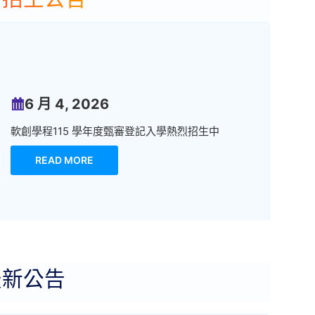
6 月 4, 2026
軟創學程115 學年度甄審登記入學熱烈招生中
READ MORE
最新公告