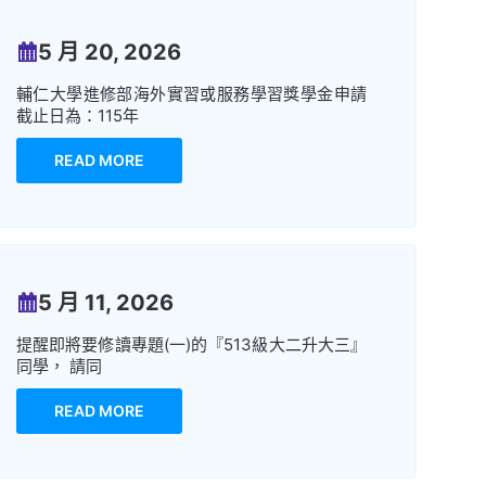
5 月 20, 2026
輔仁大學進修部海外實習或服務學習獎學金申請
截止日為：115年
READ MORE
5 月 11, 2026
提醒即將要修讀專題(一)的『513級大二升大三』
同學， 請同
READ MORE