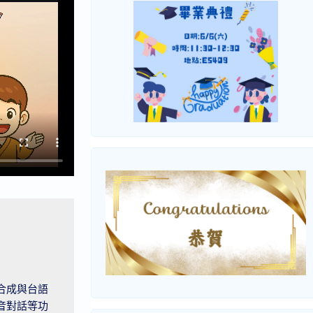
合成與台語
音對話等功