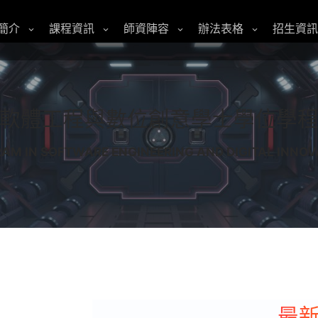
簡介
課程資訊
師資陣容
辦法表格
招生資訊
軟體工程與數位創意學士學位學
AM IN SOFTWARE ENGINEERING AND DIGITAL INNOV
最