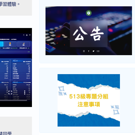
學習體驗。
同學
