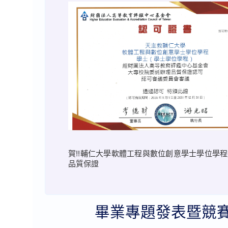
賀!!輔仁大學軟體工程與數位創意學士學位學
品質保證
畢業專題發表暨競