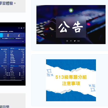
學習體驗。
同學
