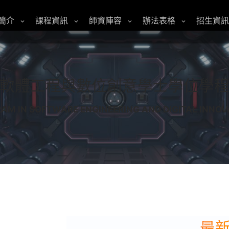
簡介
課程資訊
師資陣容
辦法表格
招生資訊
軟體工程與數位創意學士學位學
AM IN SOFTWARE ENGINEERING AND DIGITAL INNOV
最