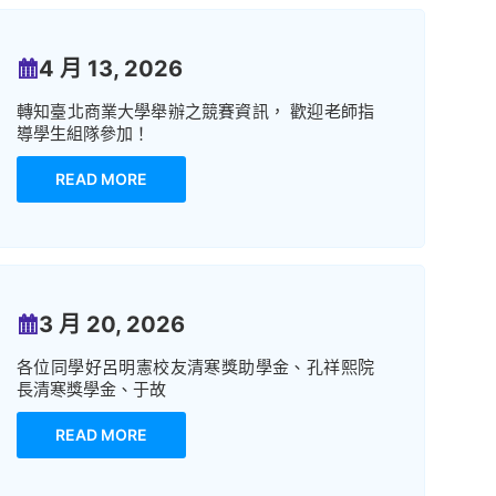
4 月 13, 2026
轉知臺北商業大學舉辦之競賽資訊， 歡迎老師指
導學生組隊參加！
READ MORE
3 月 20, 2026
各位同學好呂明憲校友清寒獎助學金、孔祥熙院
長清寒獎學金、于故
READ MORE