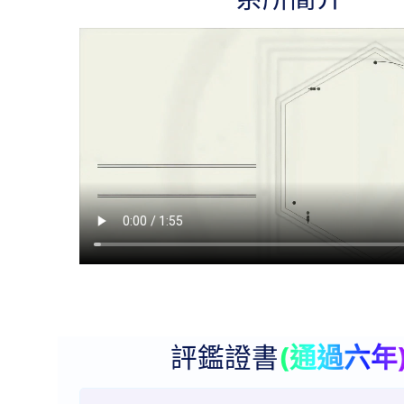
評鑑證書
(通過六年