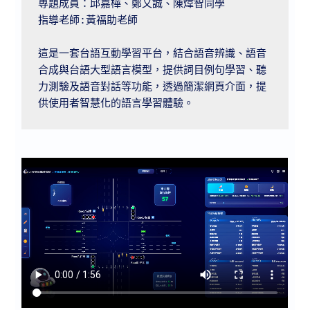
專題成員：邱嘉樺、鄭又誠、陳煒智同學

指導老師:黃福助老師

這是一套台語互動學習平台，結合語音辨識、語音
合成與台語大型語言模型，提供詞目例句學習、聽
力測驗及語音對話等功能，透過簡潔網頁介面，提
供使用者智慧化的語言學習體驗。