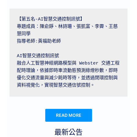
【第五名-AI智慧交通控制訊號】

專題成員：陳俞錚、林詩珊、張凱富、李霽、王慈
慧同學

指導老師:黃福助老師

AI智慧交通控制訊號

融合人工智慧神經網路模型與 Webster 交通工程
配時理論，依據即時車流動態預測綠燈秒數，即時
優化交通流量與減少耗時等待，並透過閉環控制與
READ MORE
最新公告