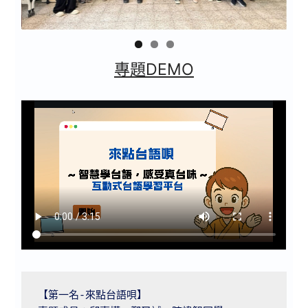
專題DEMO
【第一名-來點台語唄】
