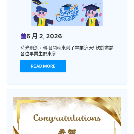
6 月 2, 2026
時光飛逝，轉眼間就來到了畢業這天! 軟創邀請
各位畢業生們來參
READ MORE