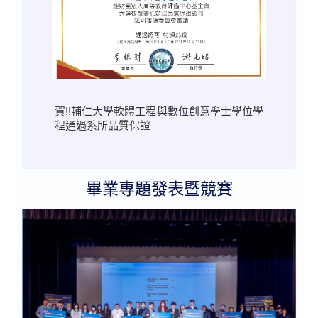
賀!!輔仁大學軟體工程與數位創意學士學位學
程通過系所品質保證
畢業專題發表暨競賽