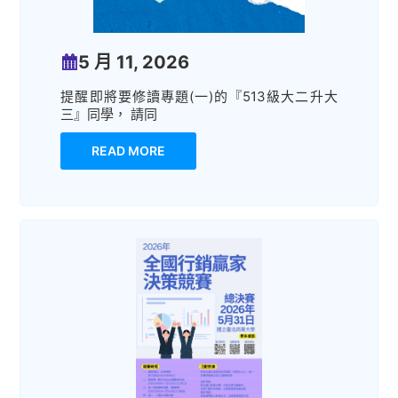
5 月 11, 2026
提醒即將要修讀專題(一)的『513級大二升大
三』同學， 請同
READ MORE