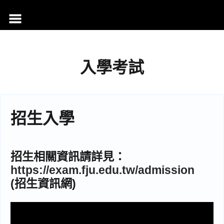
跳
至
主
要
內
入學考試
容
招生入學
招生相關資訊請詳見：
https://exam.fju.edu.tw/admission
(招生資訊網)