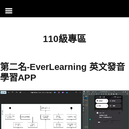
跳
至
主
要
內
110級專區
容
第二名-EverLearning 英文發音
學習APP