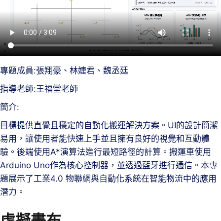
專題成員:張翔豪、林婕君、魏丞廷
指導老師:王福堂老師
簡介:
目標提供直覺且穩定的自動化搬運解決方案。UI的設計簡潔
易用，讓使用者能快速上手並且擁有良好的視覺和互動體
驗。後端使用A*演算法進行最短路徑的計算。搬運車使用
Arduino Uno作為核心控制器，並透過藍牙進行通信。本專
題展示了工業4.0 物聯網與自動化系統在智能物流中的應用
潛力。
虛擬畫布