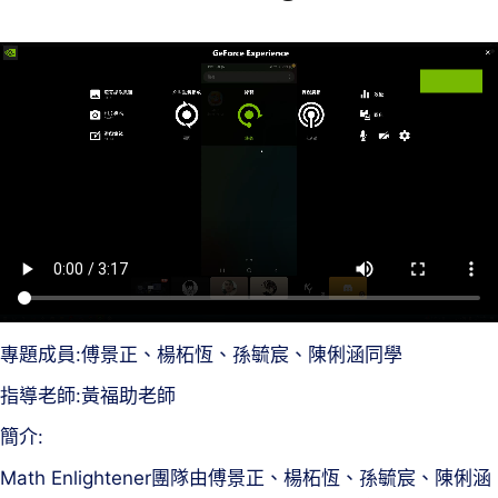
專題成員:傅景正、楊柘恆、孫毓宸、陳俐涵同學
指導老師:黃福助老師
簡介:
Math Enlightener團隊由傅景正、楊柘恆、孫毓宸、陳俐涵