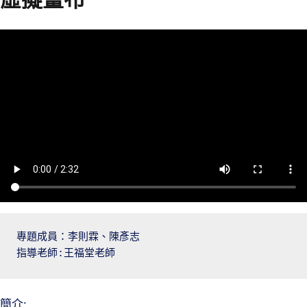
專題成員：李則霖、陳彥志
指導老師:王福堂老師
簡介: